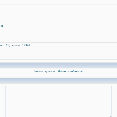
ров
чают: 17, скачано: 12340
Комментариев нет.
Желаете добавить?