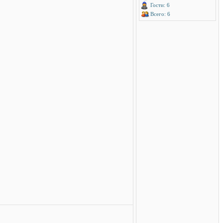
Гости: 6
Всего: 6