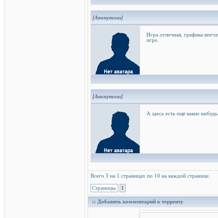
[Anonymous]
Игра отличная, графика впеч
игре.
[Anonymous]
А здесь есть ещё какие нибуд
Всего 3 на 1 страницах по 10 на каждой странице.
Страницы:
1
:: Добавить комментарий к торренту