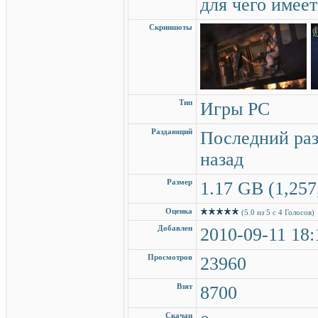
для чего имеет
Скриншоты
Тип
Игры PC
Раздающий
Последний раз
назад
Размер
1.17 GB (1,257
Оценка
(5.0 из 5 с 4 Голосов)
Добавлен
2010-09-11 18:
Просмотров
23960
Взят
8700
Скачан