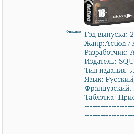
Описание
Год выпуска: 
Жанр:Action / 
Разработчик: 
Издатель: SQU
Тип издания: 
Язык: Русский
Французский,
Таблэтка: При
------------------
------------------