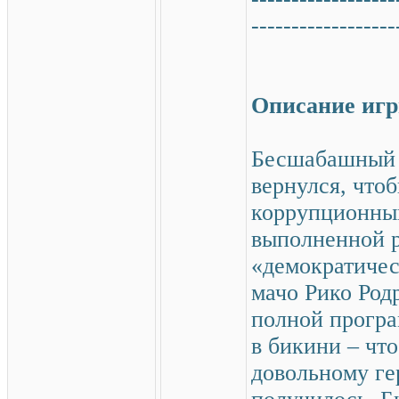
------------------
Описание иг
Бесшабашный 
вернулся, что
коррупционны
выполненной 
«демократичес
мачо Рико Род
полной програ
в бикини – чт
довольному ге