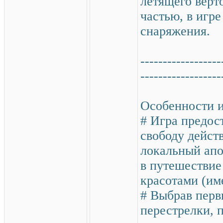
летящего верт
частью, в игр
снаряжения.
------------------
------------------
Особенности и
# Игра предос
свободу дейст
локальный апо
в путешествие
красотами (име
# Выбрав перв
перестрелки, 