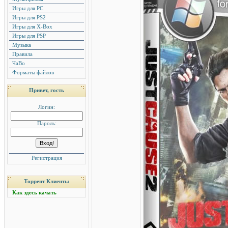
Игры для PC
Игры для PS2
Игры для X-Box
Игры для PSP
Музыка
Правила
ЧаВо
Форматы файлов
Привет, гость
Логин:
Пароль:
Регистрация
Торрент Клиенты
Как здесь качать