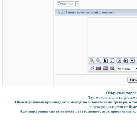
Страницы:
1
:: Добавить комментарий к торренту
Открытый торрент
Тут можно скачать фильмы
Обмен файлами производится между пользователями трекера, а такж
подтверждаете, что не буд
Администрация сайта не несёт ответственности за причинение ко