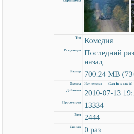
Скриншоты
Тип
Комедия
Раздающий
Последний раз
назад
Размер
700.24 MB (734
Оценка
Нет голосов
(
Log in
to rate it)
Добавлен
2010-07-13 19:
Просмотров
13334
Взят
2444
Скачан
0 раз