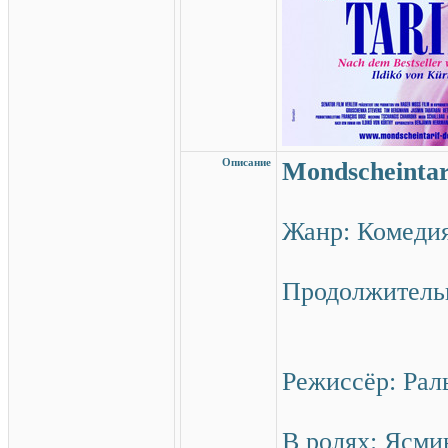
Описание
Mondscheintar
Жанр: Комеди
Продолжительн
Режиссёр: Ра
В ролях: Ясми