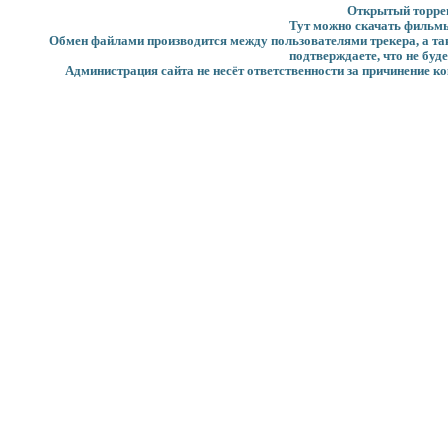
Открытый торрент
Тут можно скачать фильмы
Обмен файлами производится между пользователями трекера, а такж
подтверждаете, что не буд
Администрация сайта не несёт ответственности за причинение ко