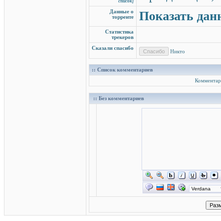
список]
Данные о
Показать дан
торренте
Статистика
трекеров
Сказали спасибо
Никто
:: Список комментариев
Комментар
:: Без комментариев