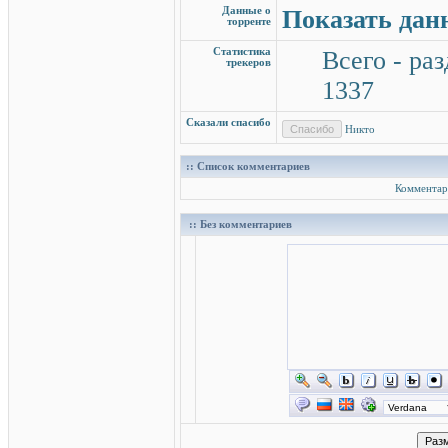
Данные о
Показать дан
торренте
Статистика
Всего - раз
трекеров
1337
Сказали спасибо
Никто
:: Список комментариев
Комментар
:: Без комментариев