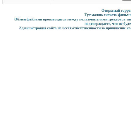
Открытый торрент
Тут можно скачать фильмы
Обмен файлами производится между пользователями трекера, а такж
подтверждаете, что не буд
Администрация сайта не несёт ответственности за причинение ко