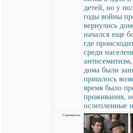
детей, но у п
годы войны пр
вернулись дом
начался еще б
где происходи
среди населен
антисемитизм,
дома были зан
пришлось возв
время было пр
проживания, н
ослепленные н
Скриншоты