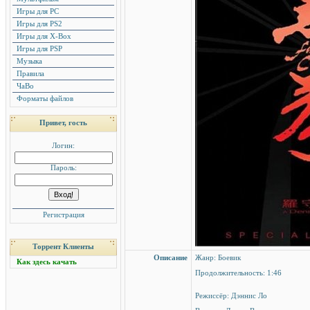
Игры для PC
Игры для PS2
Игры для X-Box
Игры для PSP
Музыка
Правила
ЧаВо
Форматы файлов
Привет, гость
Логин:
Пароль:
Регистрация
Торрент Клиенты
Описание
Жанр: Боевик
Как здесь качать
Продолжительность: 1:46
Режиссёр: Дэннис Ло