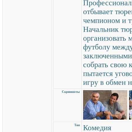
Профессионал
отбывает тюре
чемпионом и т
Начальник тю
организовать 
футболу межд
заключенными,
собрать свою 
пытается угов
игру в обмен 
Скриншоты
Тип
Комедия