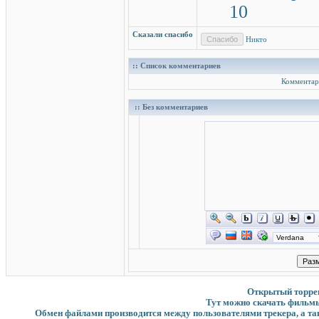
10
Сказали спасибо
Никто
:: Список комментариев
Комментар
:: Без комментариев
Открытый торрент
Тут можно скачать фильмы
Обмен файлами производится между пользователями трекера, а такж