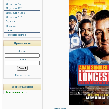
Игры для PC
Игры для PS2
Игры для X-Box
Игры для PSP
Музыка
Правила
ЧаВо
Форматы файлов
Привет, гость
Логин:
Пароль:
Регистрация
Торрент Клиенты
Как здесь качать
Описание