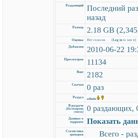
Раздающий
Последний раз
назад
Размер
2.18 GB (2,345
Оценка
Нет голосов
(
Log in
to rate it)
Добавлен
2010-06-22 19:
Просмотров
11134
Взят
2182
Скачан
0 раз
Раздал
admin
В раздаче
0 раздающих, 
[Посмотреть
список]
Данные о
Показать дан
торренте
Статистика
Всего - раз
трекеров