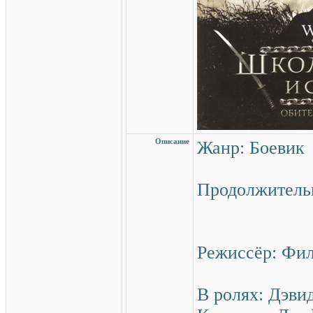
Описание
Жанр: Боеви
Продолжительн
Режиссёр: Фи
В ролях: Дэви