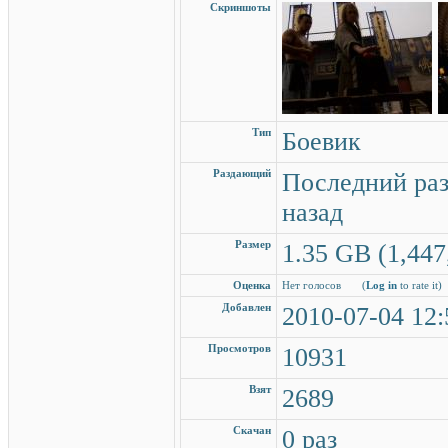
Скриншоты
Тип
Боевик
Раздающий
Последний раз
назад
Размер
1.35 GB (1,447
Оценка
Нет голосов
(
Log in
to rate it)
Добавлен
2010-07-04 12:
Просмотров
10931
Взят
2689
Скачан
0 раз