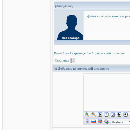
[Anonymous]
фильм ничего,но няню сыграла
Всего 1 на 1 страницах по 10 на каждой странице.
Страницы:
1
:: Добавить комментарий к торренту