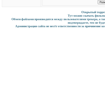
Открытый торрент
Тут можно скачать фильмы
Обмен файлами производится между пользователями трекера, а такж
подтверждаете, что не буд
Администрация сайта не несёт ответственности за причинение ко