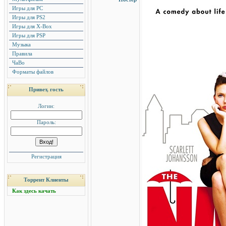
Игры для PC
Игры для PS2
Игры для X-Box
Игры для PSP
Музыка
Правила
ЧаВо
Форматы файлов
Привет, гость
Логин:
Пароль:
Регистрация
Торрент Клиенты
Как здесь качать