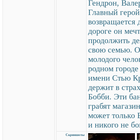
Гендрон, Вал
Главный герой
возвращается 
дороге он мечт
продолжить де
свою семью. О
молодого чело
родном городе
имени Стью Кр
держит в стра
Бобби. Эти бан
грабят магази
может только 
и никого не бо
Скриншоты