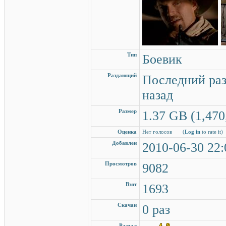
Тип
Боевик
Раздающий
Последний раз
назад
Размер
1.37 GB (1,470
Оценка
Нет голосов
(
Log in
to rate it)
Добавлен
2010-06-30 22:
Просмотров
9082
Взят
1693
Скачан
0 раз
Раздал