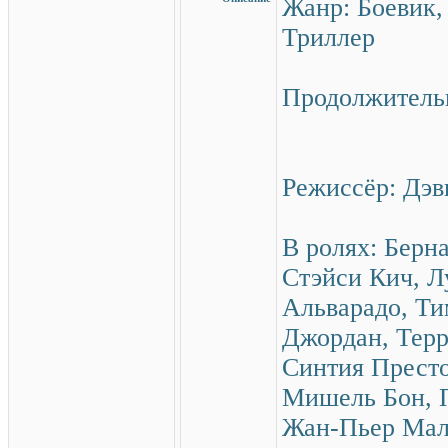
Жанр: Боевик,
Триллер
Продолжительн
Режиссёр: Дэв
В ролях: Берн
Стэйси Кич, 
Альварадо, Ти
Джордан, Тер
Синтия Прест
Мишель Бон, 
Жан-Пьер Мал