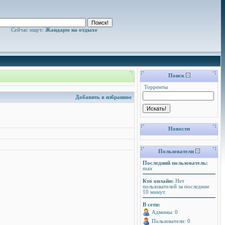
Сейчас ищут:
Жандарм на отдыхе
Поиск
Торренты
Добавить в избранное
Новости
Пользователи
Последний пользователь:
max
Кто онлайн:
Нет
пользователей за последние
10 минут.
В сети:
Админы: 0
Пользователи: 0