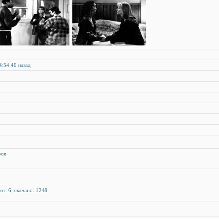
4:54:40 назад
ров
ют: 6, скачано: 1248