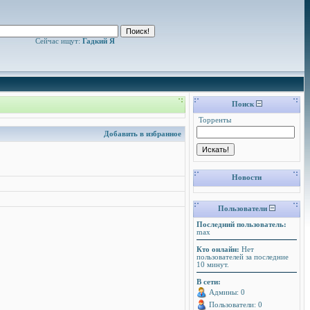
Сейчас ищут:
Гадкий Я
Поиск
Торренты
Добавить в избранное
Новости
Пользователи
Последний пользователь:
max
Кто онлайн:
Нет
пользователей за последние
10 минут.
В сети:
Админы: 0
Пользователи: 0