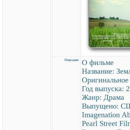
Описание
О фильме
Название: Зем
Оригинальное 
Год выпуска: 
Жанр: Драма
Выпущено: США
Imagenation Ab
Pearl Street Fi