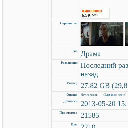
Скриншоты
Тип
Драма
Раздающий
Последний раз
назад
Размер
27.82 GB (29,8
Оценка
Нет голосов
(
Log in
to rate it)
Добавлен
2013-05-20 15:
Просмотров
21585
Взят
2210