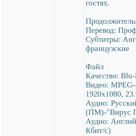
гостях.
Продолжительн
Перевод: Про
Субтитры: Анг
французские
Файл
Качество: Blu
Видео: MPEG-4
1920x1080, 23.
Аудио: Русский
(ПМ)-"Вирус 
Аудио: Англий
Кбит/с)