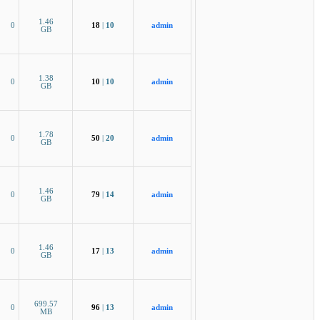
1.46
0
18
|
10
admin
GB
1.38
0
10
|
10
admin
GB
1.78
0
50
|
20
admin
GB
1.46
0
79
|
14
admin
GB
1.46
0
17
|
13
admin
GB
699.57
0
96
|
13
admin
MB