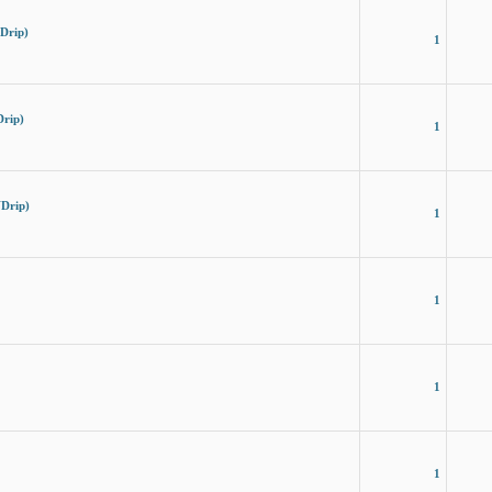
Drip)
1
rip)
1
Drip)
1
1
1
1