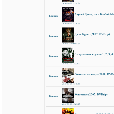
2010-06-22 21:34:56
Харлей Дэвидсон и Ковбой Ма
Боевик
2010-06-22 21:16:35
Джек Брукс (2007, DVDrip)
Боевик
2010-07-04 00:05:54
Смертельное оружие 1, 2, 3, 4
Боевик
2010-07-05 11:33:29
Охота на киллера (2008, DVDr
Боевик
2010-07-04 16:49:05
Животное (2005, DVDrip)
Боевик
2010-07-04 16:27:29